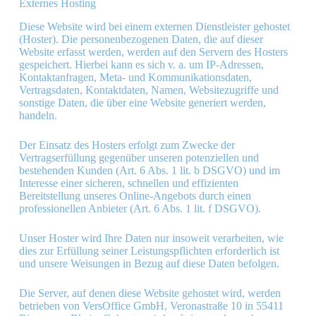
Externes Hosting
Diese Website wird bei einem externen Dienstleister gehostet
(Hoster). Die personenbezogenen Daten, die auf dieser
Website erfasst werden, werden auf den Servern des Hosters
gespeichert. Hierbei kann es sich v. a. um IP-Adressen,
Kontaktanfragen, Meta- und Kommunikationsdaten,
Vertragsdaten, Kontaktdaten, Namen, Websitezugriffe und
sonstige Daten, die über eine Website generiert werden,
handeln.
Der Einsatz des Hosters erfolgt zum Zwecke der
Vertragserfüllung gegenüber unseren potenziellen und
bestehenden Kunden (Art. 6 Abs. 1 lit. b DSGVO) und im
Interesse einer sicheren, schnellen und effizienten
Bereitstellung unseres Online-Angebots durch einen
professionellen Anbieter (Art. 6 Abs. 1 lit. f DSGVO).
Unser Hoster wird Ihre Daten nur insoweit verarbeiten, wie
dies zur Erfüllung seiner Leistungspflichten erforderlich ist
und unsere Weisungen in Bezug auf diese Daten befolgen.
Die Server, auf denen diese Website gehostet wird, werden
betrieben von VersOffice GmbH, Veronastraße 10 in 55411