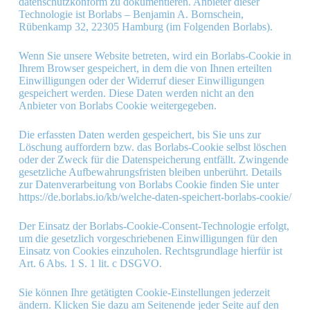
datenschutzkonform zu dokumentieren. Anbieter dieser
Technologie ist Borlabs – Benjamin A. Bornschein,
Rübenkamp 32, 22305 Hamburg (im Folgenden Borlabs).
Wenn Sie unsere Website betreten, wird ein Borlabs-Cookie in
Ihrem Browser gespeichert, in dem die von Ihnen erteilten
Einwilligungen oder der Widerruf dieser Einwilligungen
gespeichert werden. Diese Daten werden nicht an den
Anbieter von Borlabs Cookie weitergegeben.
Die erfassten Daten werden gespeichert, bis Sie uns zur
Löschung auffordern bzw. das Borlabs-Cookie selbst löschen
oder der Zweck für die Datenspeicherung entfällt. Zwingende
gesetzliche Aufbewahrungsfristen bleiben unberührt. Details
zur Datenverarbeitung von Borlabs Cookie finden Sie unter
https://de.borlabs.io/kb/welche-daten-speichert-borlabs-cookie/
Der Einsatz der Borlabs-Cookie-Consent-Technologie erfolgt,
um die gesetzlich vorgeschriebenen Einwilligungen für den
Einsatz von Cookies einzuholen. Rechtsgrundlage hierfür ist
Art. 6 Abs. 1 S. 1 lit. c DSGVO.
Sie können Ihre getätigten Cookie-Einstellungen jederzeit
ändern. Klicken Sie dazu am Seitenende jeder Seite auf den