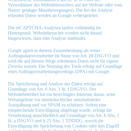
Verweildauer des Websitebesuchers auf der Website oder vom
Nutzer getätigte Mausbewegungen). Die bei der Analyse
erfassten Daten werden an Google weitergeleitet.
Die reCAPTCHA-Analysen laufen vollständig im
Hintergrund. Websitebesucher werden nicht darauf
hingewiesen, dass eine Analyse stattfindet.
Google agiert in diesem Zusammenhang als reiner
Auftragsdatenverarbeiter im Sinne von Art. 28 DSGVO und
wird die auf diesem Wege erhobenen Daten nicht für eigene
Zwecke nutzen. Die Nutzung des Tools erfolgt auf Grundlage
eines Auftragsverarbeitungsvertrags (DPA) mit Google.
Die Speicherung und Analyse der Daten erfolgt auf
Grundlage von Art. 6 Abs. 1 lit. f DSGVO. Der
Websitebetreiber hat ein berechtigtes Interesse daran, seine
Webangebote vor missbräuchlicher automatisierter
Ausspähung und vor SPAM zu schützen. Sofern eine
entsprechende Einwilligung abgefragt wurde, erfolgt die
Verarbeitung ausschließlich auf Grundlage von Art. 6 Abs. 1
lit. a DSGVO und § 25 Abs. 1 TDDDG, soweit die
Einwilligung die Speicherung von Cookies oder den Zugriff