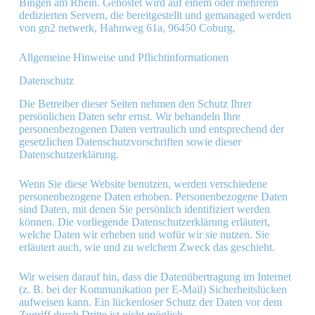
Bingen am Rhein. Gehostet wird auf einem oder mehreren
dedizierten Servern, die bereitgestellt und gemanaged werden
von gn2 netwerk, Hahnweg 61a, 96450 Coburg.
Allgemeine Hinweise und Pflicht­informationen
Datenschutz
Die Betreiber dieser Seiten nehmen den Schutz Ihrer
persönlichen Daten sehr ernst. Wir behandeln Ihre
personenbezogenen Daten vertraulich und entsprechend der
gesetzlichen Datenschutzvorschriften sowie dieser
Datenschutzerklärung.
Wenn Sie diese Website benutzen, werden verschiedene
personenbezogene Daten erhoben. Personenbezogene Daten
sind Daten, mit denen Sie persönlich identifiziert werden
können. Die vorliegende Datenschutzerklärung erläutert,
welche Daten wir erheben und wofür wir sie nutzen. Sie
erläutert auch, wie und zu welchem Zweck das geschieht.
Wir weisen darauf hin, dass die Datenübertragung im Internet
(z. B. bei der Kommunikation per E-Mail) Sicherheitslücken
aufweisen kann. Ein lückenloser Schutz der Daten vor dem
Zugriff durch Dritte ist nicht möglich.